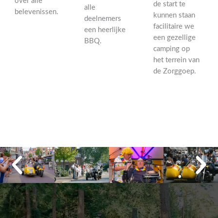
over alle
de start te
alle
belevenissen.
kunnen staan
deelnemers
facilitaire we
een heerlijke
een gezellige
BBQ.
camping op
het terrein van
de Zorggoep.