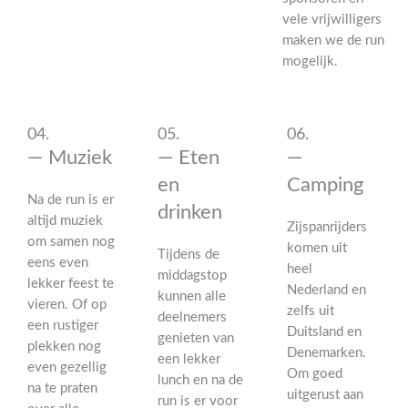
vele vrijwilligers
maken we de run
mogelijk.
04.
05.
06.
— Muziek
— Eten
—
en
Camping
Na de run is er
drinken
altijd muziek
Zijspanrijders
om samen nog
komen uit
Tijdens de
eens even
heel
middagstop
lekker feest te
Nederland en
kunnen alle
vieren. Of op
zelfs uit
deelnemers
een rustiger
Duitsland en
genieten van
plekken nog
Denemarken.
een lekker
even gezellig
Om goed
lunch en na de
na te praten
uitgerust aan
run is er voor