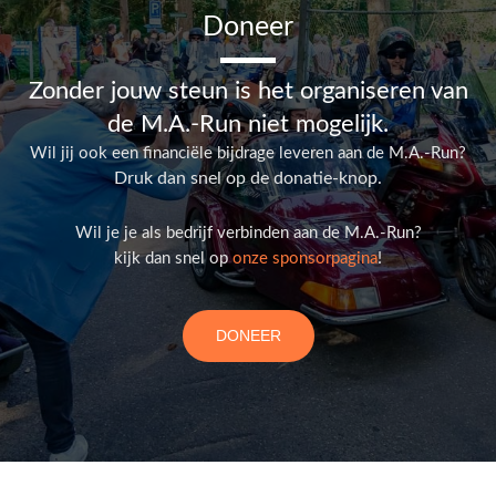
Doneer
Zonder jouw steun is het organiseren van
de M.A.-Run niet mogelijk.
Wil jij ook een financiële bijdrage leveren aan de M.A.-Run?
Druk dan snel op de donatie-knop.
Wil je je als bedrijf verbinden aan de M.A.-Run?
kijk dan snel op
onze sponsorpagina
!
DONEER