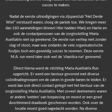
succes te maken.
Nadat de eerste uitnodigingen via zijspanclub “Het Derde
Wiel” verstuurd waren, sloeg de paniek toe. We kregen meer
dan 160 aanmeldingen binnen! Hier hadden Marij en Harrie en
ook de contactpersonen van de zorginstelling Maria
Auxiliatrix niet op gerekend. De eerste run verliep niet zonder
slag of stoot, maar was ondanks de vele organisatorische
foutjes toch een geweldig succes te noemen. Deze eerste
M.A. run werd later ook wel de ‘chaotica run’ genoemd.
Direct hierna werd de stichting Maria Auxiliatrix Run
opgericht. Er werd een bestuur gevormd met diverse
coördinatiegroepen om de zaken in goede banen te leiden. Er
werd dan ook direct contact gelegd met het bestuur van de
zorginstelling Maria Auxiliatrix. Met zoveel deelnemers waren
er andere ‘wetten’ van toepassing en moest er een goed
doortimmerd draaiboek geschreven worden. Ook over de
locatie moest goed nagedacht worden. Na diverse