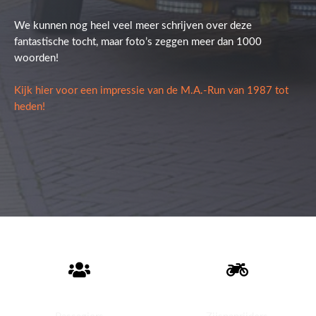
We kunnen nog heel veel meer schrijven over deze
fantastische tocht, maar foto’s zeggen meer dan 1000
woorden!
Kijk hier voor een impressie van de M.A.-Run van 1987 tot
heden!
200+
175+