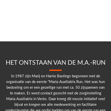
HET ONTSTAAN VAN DE M.A.-RUN
In 1987 zijn Marij en Harrie Bastings begonnen met de
organisatie van de eerste “Maria Auxiliatrix Run. Het was hun
bedoeling om er een gezellige run met ca. 50 zijspannen van
te maken. Er werd contact gezocht met de zorginstelling
Maria Auxiliatrix in Venlo. Daar kreeg dit mooie initiatief veel
bijval en kregen we alle medewerking en facilitaire
ondersteuning die we nodig hadden om van de eerste run een