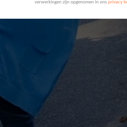
verwerkingen zijn opgenomen in ons
privacy b