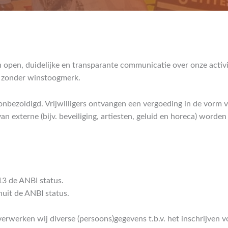
en open, duidelijke en transparante communicatie over onze activi
ng zonder winstoogmerk.
bezoldigd. Vrijwilligers ontvangen een vergoeding in de vorm
n externe (bijv. beveiliging, artiesten, geluid en horeca) worden 
3 de ANBI status.
uit de ANBI status.
werken wij diverse (persoons)gegevens t.b.v. het inschrijven vo