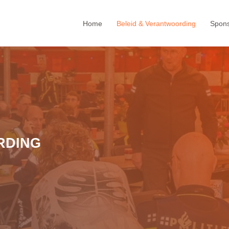
Home
Beleid & Verantwoording
Spon
RDING