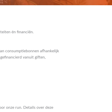
teiten én financiën.
 van consumptiebonnen afhankelijk
gefinancierd vanuit giften,
or onze run. Details over deze