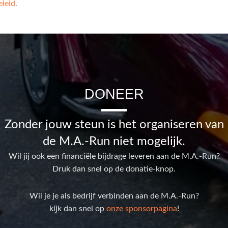
eleid
.
DONEER
Zonder jouw steun is het organiseren van
de M.A.-Run niet mogelijk.
Wil jij ook een financiële bijdrage leveren aan de M.A.-Run?
Druk dan snel op de donatie-knop.
Wil je je als bedrijf verbinden aan de M.A.-Run?
kijk dan snel op
onze sponsorpagina
!