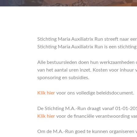
Stichting Maria Auxiliatrix Run streeft naar e
Stichting Maria Auxiliatrix Run is een stichti
Alle bestuursleden doen hun werkzaamheden on
van het aantal uren inzet. Kosten voor inhuur va
sponsoring en subsidies.
Klik hier
voor ons volledige beleidsdocument.
De Stichting M.A.-Run draagt vanaf 01-01-201
Klik hier
voor de financiële verantwoording van
Om de M.A.-Run goed te kunnen organiseren ver