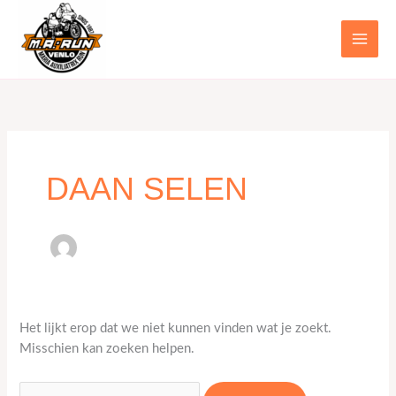
naar
naar:
de
inhoud
DAAN SELEN
Het lijkt erop dat we niet kunnen vinden wat je zoekt.
Misschien kan zoeken helpen.