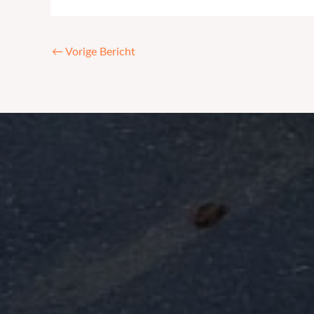
←
Vorige Bericht