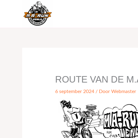
naar
de
inhoud
ROUTE VAN DE M.
6 september 2024
/ Door
Webmaster