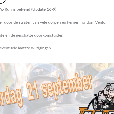
A.-Run is bekend (Update 16-9)
r door de straten van vele dorpen en kernen rondom Venlo.
ute en de geschatte doorkomsttijden.
eventuele laatste wijzigingen.