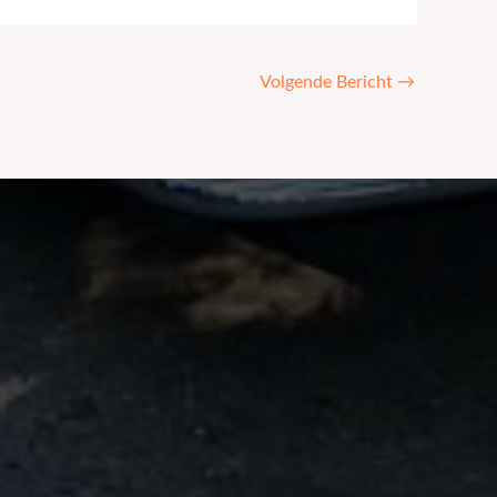
Volgende Bericht
→