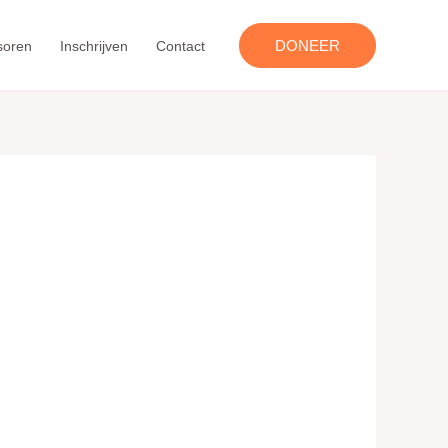
DONEER
soren
Inschrijven
Contact