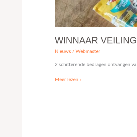
WINNAAR VEILIN
Nieuws
/
Webmaster
2 schitterende bedragen ontvangen va
Meer lezen »