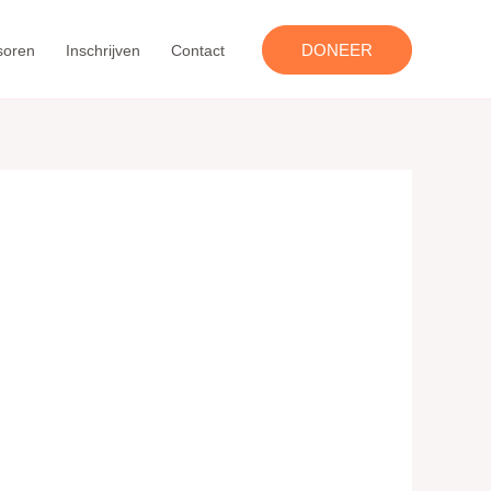
DONEER
soren
Inschrijven
Contact