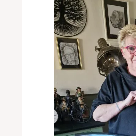
kunstwerk
huisdier