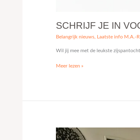
SCHRIJF JE IN VO
Belangrijk nieuws
,
Laatste info M.A.-
Wil jij mee met de leukste zijspantoc
Meer lezen »
Winnaar
veiling