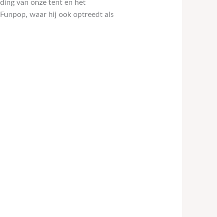
eding van onze tent en het
g Funpop, waar hij ook optreedt als