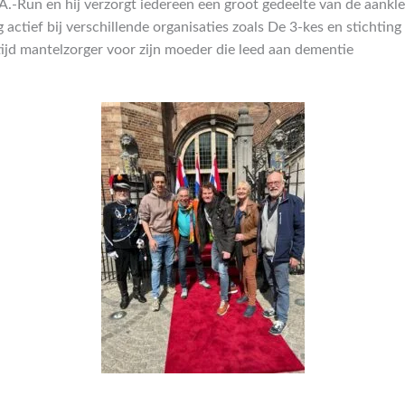
.A.-Run en hij verzorgt iedereen een groot gedeelte van de aankl
 actief bij verschillende organisaties zoals De 3-kes en stichtin
tijd mantelzorger voor zijn moeder die leed aan dementie