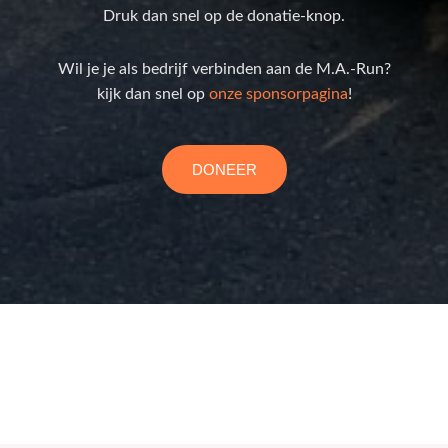
Druk dan snel op de donatie-knop.
Wil je je als bedrijf verbinden aan de M.A.-Run?
kijk dan snel op
onze sponsorpagina
!
DONEER