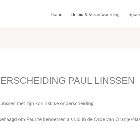
Home
Beleid & Verantwoording
Spon
ERSCHEIDING PAUL LINSSEN
l Linssen met zijn koninklijke onderscheiding.
d behaagd om Paul te benoemen als Lid in de Orde van Oranje-Na