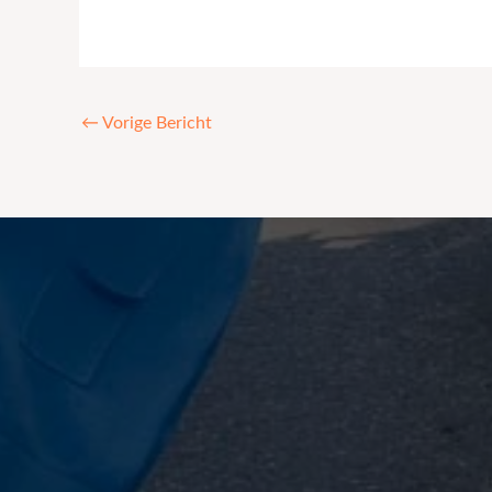
←
Vorige Bericht