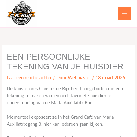
naar
de
inhoud
EEN PERSOONLIJKE
TEKENING VAN JE HUISDIER
Laat een reactie achter
/ Door
Webmaster
/
18 maart 2025
De kunstenares Christel de Rijk heeft aangeboden om een
tekening te maken van iemands favoriete huisdier ter
ondersteuning van de Maria Auxiliatrix Run.
Momenteel exposeert ze in het Grand Café van Maria
Auxiliatrix gang 3, hier kan iedereen gaan kijken.