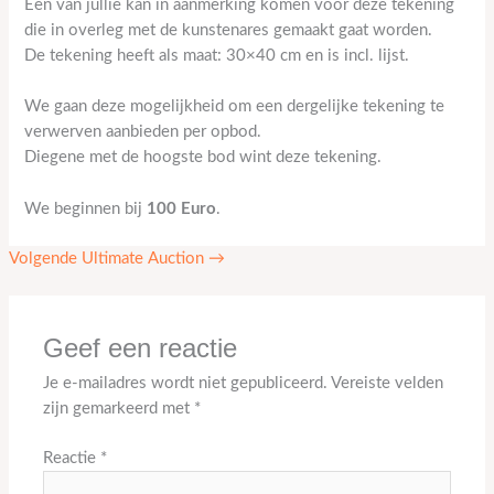
Een van jullie kan in aanmerking komen voor deze tekening
die in overleg met de kunstenares gemaakt gaat worden.
De tekening heeft als maat: 30×40 cm en is incl. lijst.
We gaan deze mogelijkheid om een dergelijke tekening te
verwerven aanbieden per opbod.
Diegene met de hoogste bod wint deze tekening.
We beginnen bij
100 Euro
.
Volgende Ultimate Auction
→
Geef een reactie
Je e-mailadres wordt niet gepubliceerd.
Vereiste velden
zijn gemarkeerd met
*
Reactie
*