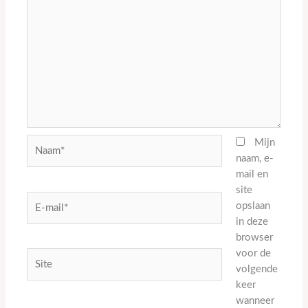
Naam*
Mijn
naam, e-
mail en
site
E-
opslaan
mail*
in deze
browser
voor de
Site
volgende
keer
wanneer