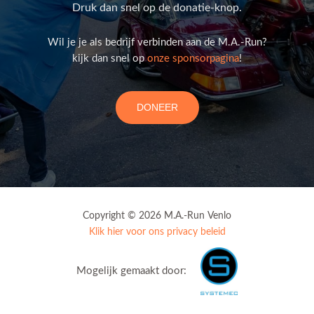
Druk dan snel op de donatie-knop.
Wil je je als bedrijf verbinden aan de M.A.-Run?
kijk dan snel op
onze sponsorpagina
!
DONEER
Copyright © 2026 M.A.-Run Venlo
Klik hier voor ons privacy beleid
Mogelijk gemaakt door: