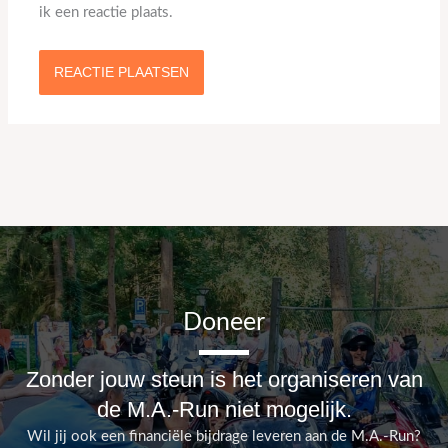
ik een reactie plaats.
Doneer
Zonder jouw steun is het organiseren van
de M.A.-Run niet mogelijk.
Wil jij ook een financiële bijdrage leveren aan de M.A.-Run?